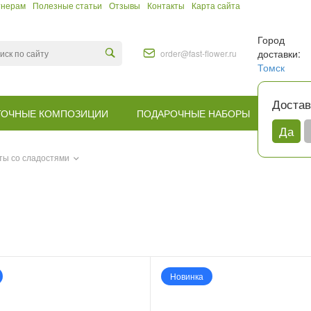
тнерам
Полезные статьи
Отзывы
Контакты
Карта сайта
Город
доставки:
order@fast-flower.ru
Томск
Достав
ТОЧНЫЕ КОМПОЗИЦИИ
ПОДАРОЧНЫЕ НАБОРЫ
КОМУ
Да
ты со сладостями
Новинка