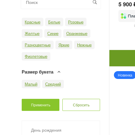
5 900 
Красные
Белые
Розовые
Желтые
Синие
Оранжевые
Разноцветные
Яркие
Нежные
Фиолетовые
Размер букета
Новинка
Малый
Средний
День рождения