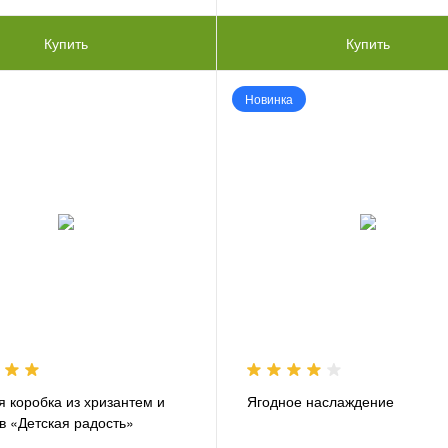
Купить
Купить
Новинка
 коробка из хризантем и
Ягодное наслаждение
в «Детская радость»