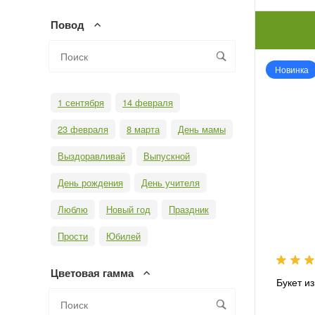
Повод
Новинка
1 сентября
14 февраля
23 февраля
8 марта
День мамы
Выздоравливай
Выпускной
День рождения
День учителя
Люблю
Новый год
Праздник
Прости
Юбилей
Цветовая гамма
Букет и