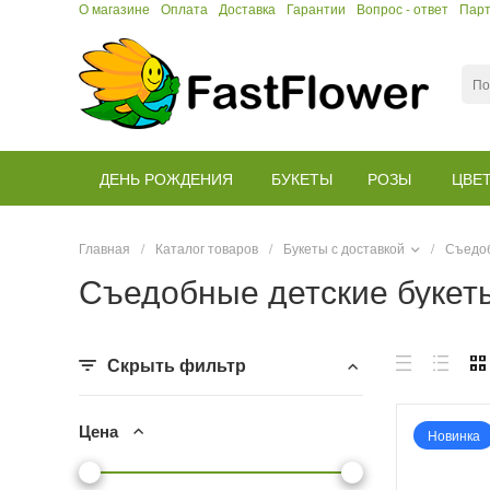
О магазине
Оплата
Доставка
Гарантии
Вопрос - ответ
Пар
ДЕНЬ РОЖДЕНИЯ
БУКЕТЫ
РОЗЫ
ЦВЕ
Главная
/
Каталог товаров
/
Букеты с доставкой
/
Съедоб
Съедобные детские букет
Скрыть фильтр
Цена
Новинка