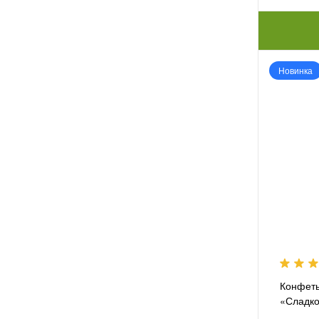
Новинка
Конфеты
«Сладко