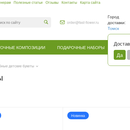
тнерам
Полезные статьи
Отзывы
Контакты
Карта сайта
Город
доставки:
order@fast-flower.ru
Томск
Достав
ТОЧНЫЕ КОМПОЗИЦИИ
ПОДАРОЧНЫЕ НАБОРЫ
КОМУ
Да
ные детские букеты
ы
Новинка