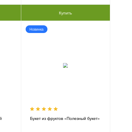
Купить
Новинка
й
Букет из фруктов «Полезный букет»