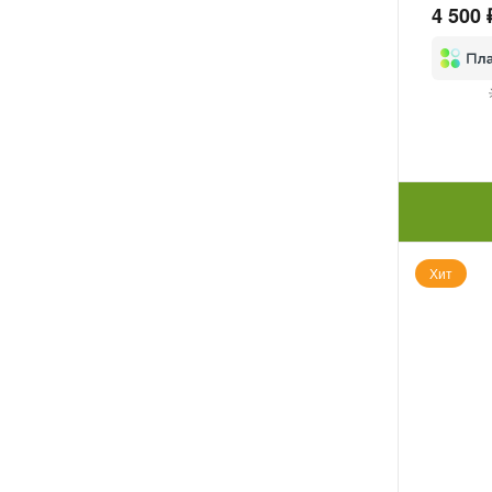
4 500 
Хит