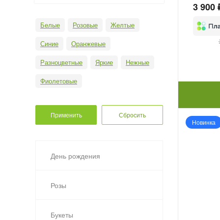
3 900 
Белые
Розовые
Желтые
Синие
Оранжевые
Разноцветные
Яркие
Нежные
Фиолетовые
Новинка
День рождения
Розы
Букеты