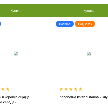
Купить
Купить
Новинка
Под заказ
 в коробке сердце
Коробочка из тюльпанов и кл
е сердце»