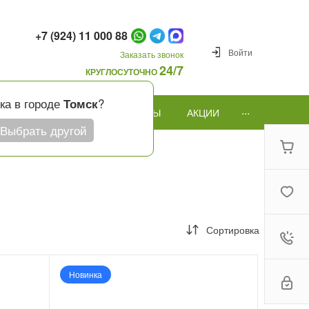
+7 (924) 11 000 88
Войти
Заказать звонок
24/7
КРУГЛОСУТОЧНО
ка в городе
?
Томск
...
ПОВОД
ПОДАРКИ И ШАРЫ
АКЦИИ
Выбрать другой
Сортировка
Новинка