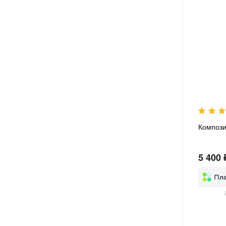
Компози
5 400 