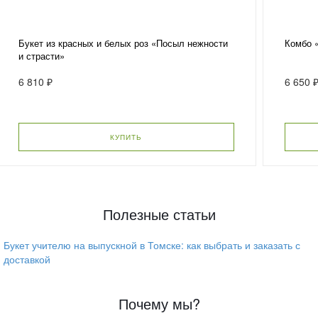
Букет из красных и белых роз «Посыл нежности
Комбо 
и страсти»
6 810 ₽
6 650 
КУПИТЬ
Полезные статьи
Букет учителю на выпускной в Томске: как выбрать и заказать с
доставкой
Почему мы?