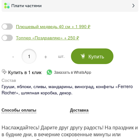
Плюшевый медведь 40 см + 1 990 ₽
Топпер «Поздравляю» + 250 ₽
-
+
Купить
шт.
Купить в 1 клик
Заказать в WhatsApp
Состав
Груши, яблоки, сливы, мандарины, виноград, конфеты «Ferrero
Rocher», шляпная коробка, декор.
Способы оплаты
Доставка
Наслаждайтесь! Дарите друг другу радость! На праздник и
в будние дни, в вечерние сокровенные минуты или