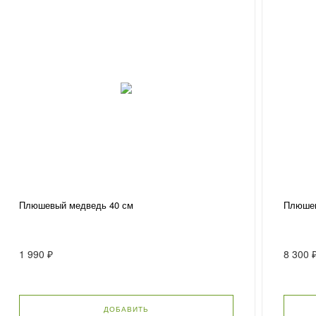
Плюшевый медведь 40 см
Плюшев
1 990 ₽
8 300 
ДОБАВИТЬ