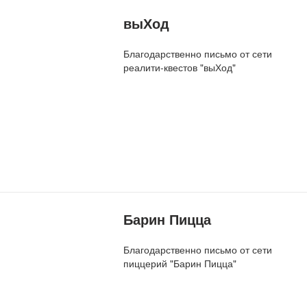
выХод
Благодарственно письмо от сети
реалити-квестов "выХод"
Барин Пицца
Благодарственно письмо от сети
пиццерий "Барин Пицца"