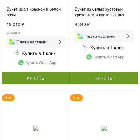
Букет из 51 красной и белой
Букет из белых кустовых
розы
хризантем и кустовых роз
«Нежная гармония»
19 010 ₽
4 340 ₽
20 030 ₽
Купить в 1 клик
Купить в 1 клик
Купить WhatsApp
Купить WhatsApp
КУПИТЬ
КУПИТЬ
Хит
Хит