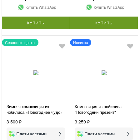
Купить WhatsApp
Купить WhatsApp
КУПИТЬ
КУПИТЬ
Сезонные цветы
Новинка
Зимняя композиция из
Композиция из нобилиса
нобилиса «Новогоднее чудо»
"Новогодний презент"
3 500 ₽
3 250 ₽