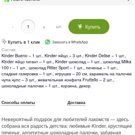
-
+
Купить
шт.
Купить в 1 клик
Заказать в WhatsApp
Состав
Kinder Bueno – 1 шт., Kinder яйцо – 3 шт., Kinder Delise – 1 шт.,
Kinder яйцо гигант – 1 шт., Kinder шоколад – 1 шт., шоколад Milka
100 г – 1 шт., шоколад Ritter Sport – 1 шт., печенье – 1 шт.,
сладкая газировка – 1 шт., игрушка – 20 см, карамель на палочке
чупа чупс – 3 шт., жевательная конфета Fruttello – 2 шт.,
шоколадные палочки – 1 шт., корзина, декор.
Способы оплаты
Доставка
Невероятный подарок для любителей лакомств — здесь
собрана вся радость детства: любимые Kinder, хрустящее
печенье, аппетитные шоколадные палочки, забавная