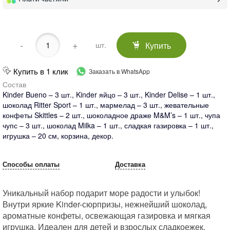
-
+
Купить
шт.
Купить в 1 клик
Заказать в WhatsApp
Состав
Kinder Bueno – 3 шт., Kinder яйцо – 3 шт., Kinder Delise – 1 шт.,
шоколад Ritter Sport – 1 шт., мармелад – 3 шт., жевательные
конфеты Skittles – 2 шт., шоколадное драже M&M’s – 1 шт., чупа
чупс – 3 шт., шоколад Milka – 1 шт., сладкая газировка – 1 шт.,
игрушка – 20 см, корзина, декор.
Способы оплаты
Доставка
Уникальный набор подарит море радости и улыбок!
Внутри яркие Kinder-сюрпризы, нежнейший шоколад,
ароматные конфеты, освежающая газировка и мягкая
игрушка. Идеален для детей и взрослых сладкоежек.