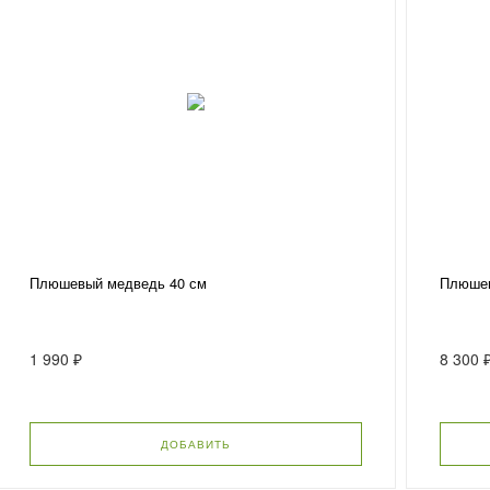
Плюшевый медведь 40 см
Плюшев
1 990 ₽
8 300 
ДОБАВИТЬ