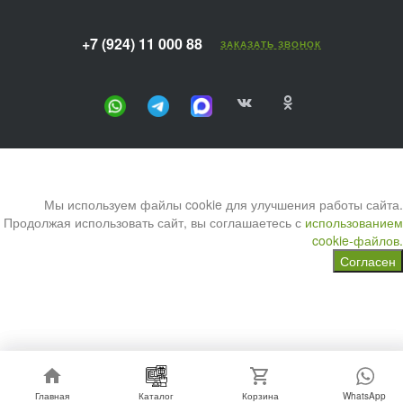
+7 (924) 11 000 88
ЗАКАЗАТЬ ЗВОНОК
Мы используем файлы cookie для улучшения работы сайта.
Продолжая использовать сайт, вы соглашаетесь с
использованием
cookie-файлов.
Согласен
Главная
Главная
Каталог
Каталог
Корзина
Корзина
WhatsApp
WhatsApp