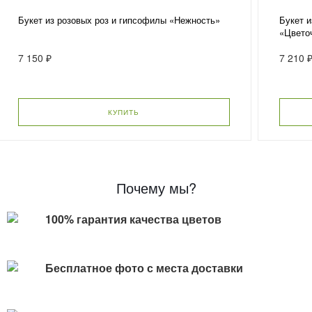
Букет из розовых роз и гипсофилы «Нежность»
Букет и
«Цвето
7 150 ₽
7 210 
КУПИТЬ
Почему мы?
100% гарантия качества цветов
Бесплатное фото с места доставки