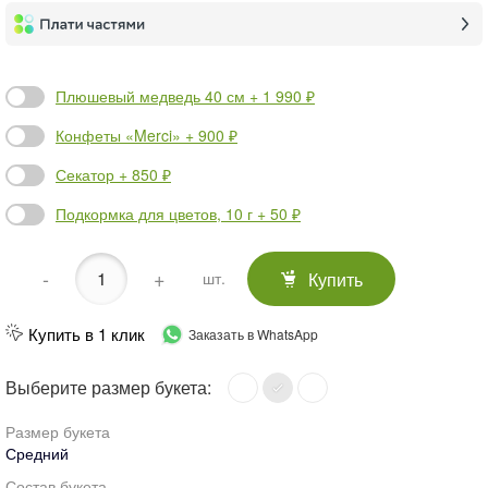
Плюшевый медведь 40 см + 1 990 ₽
Конфеты «Merci» + 900 ₽
Секатор + 850 ₽
Подкормка для цветов, 10 г + 50 ₽
-
+
Купить
шт.
Купить в 1 клик
Заказать в WhatsApp
Выберите размер букета:
Размер букета
Средний
Состав букета