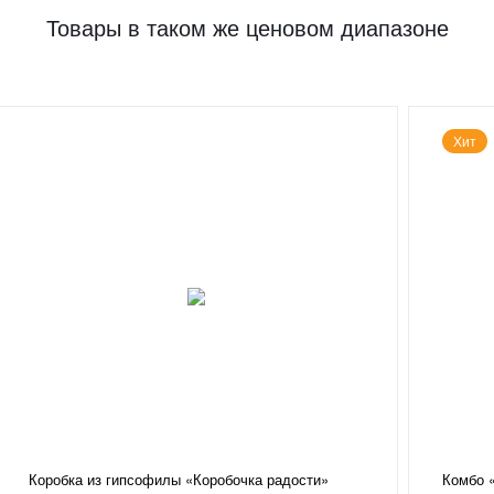
Товары в таком же ценовом диапазоне
Хит
Коробка из гипсофилы «Коробочка радости»
Комбо 