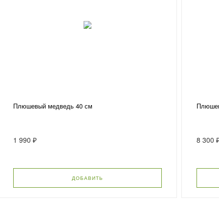
Плюшевый медведь 40 см
Плюшев
1 990 ₽
8 300 
ДОБАВИТЬ