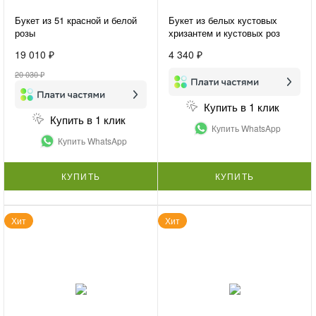
Букет из 51 красной и белой
Букет из белых кустовых
розы
хризантем и кустовых роз
«Нежная гармония»
19 010 ₽
4 340 ₽
20 030 ₽
Купить в 1 клик
Купить в 1 клик
Купить WhatsApp
Купить WhatsApp
КУПИТЬ
КУПИТЬ
Хит
Хит