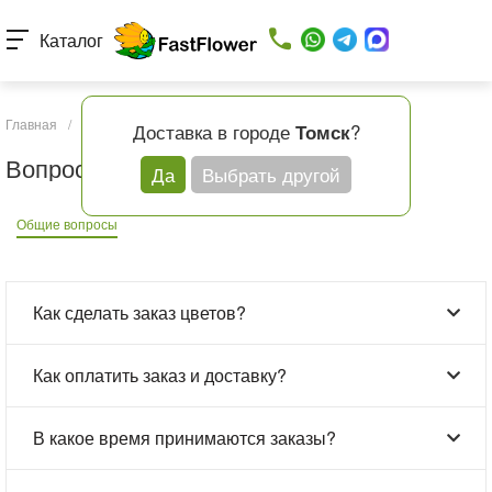
Каталог
Главная
/
Вопрос - ответ
Доставка в городе
?
Томск
Вопрос - ответ
Да
Выбрать другой
Общие вопросы
Как сделать заказ цветов?
Как оплатить заказ и доставку?
В какое время принимаются заказы?