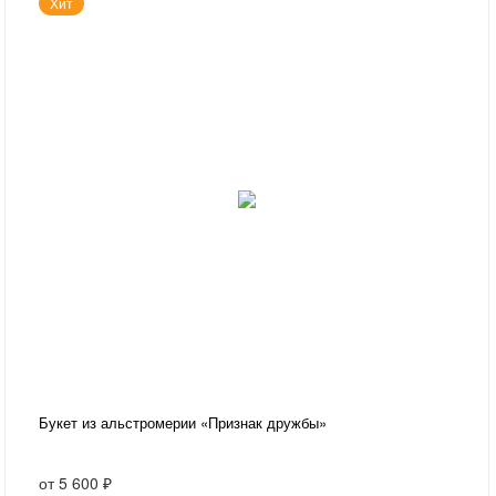
Хит
Букет из альстромерии «Признак дружбы»
от
5 600 ₽