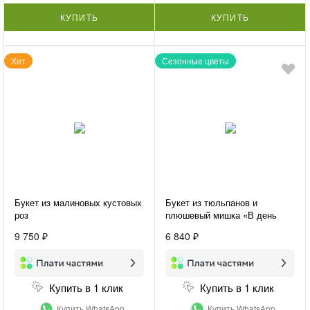
КУПИТЬ
КУПИТЬ
Хит
Сезонные цветы
Букет из малиновых кустовых
Букет из тюльпанов и
роз
плюшевый мишка «В день
праздника»
9 750 ₽
6 840 ₽
Купить в 1 клик
Купить в 1 клик
Купить WhatsApp
Купить WhatsApp