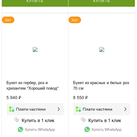
КУПИТЬ
КУПИТЬ
Хит
Хит
Букет из гербер, роз и
Букет из красных и белых роз
хризантем "Хороший повод"
70 см
5 940 ₽
8 550 ₽
Купить в 1 клик
Купить в 1 клик
Купить WhatsApp
Купить WhatsApp