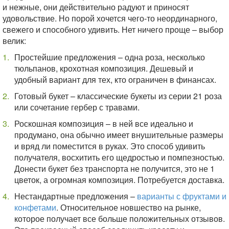
и нежные, они действительно радуют и приносят
удовольствие. Но порой хочется чего-то неординарного,
свежего и способного удивить. Нет ничего проще – выбор
велик:
Простейшие предложения – одна роза, несколько
тюльпанов, крохотная композиция. Дешевый и
удобный вариант для тех, кто ограничен в финансах.
Готовый букет – классические букеты из серии 21 роза
или сочетание гербер с травами.
Роскошная композиция – в ней все идеально и
продумано, она обычно имеет внушительные размеры
и вряд ли поместится в руках. Это способ удивить
получателя, восхитить его щедростью и помпезностью.
Донести букет без транспорта не получится, это не 1
цветок, а огромная композиция. Потребуется доставка.
Нестандартные предложения –
варианты с фруктами и
конфетами
. Относительное новшество на рынке,
которое получает все больше положительных отзывов.