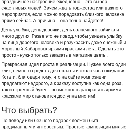
праздничное настроение ежедневно – это выбор
счастливых людей. Зачем ждать торжества или важного
мероприятия, если можно порадовать близкого человека
прямо сейчас. А причина – она точно найдется!
День улыбки, день девочки, день солнечного зайчика и
много других. Разве это не повод, чтобы увидеть улыбку
на лице дорогого человека и разукрасить даже снежный и
морозный Хабаровск яркими красками лета. Сделать это
просто - нужно только заказать в магазине цветы.
Прекрасная идея проста в реализации. Нужен всего один
клик, немного средств для оплаты и около часа ожидания.
Кстати, благодаря тому, что на сайте композиции
предлагают недорого, а к заказу доступна как одна роза,
так и огромный букет – возможность раскрасить яркими
красками мир становится доступна многим!
Что выбрать?
По поводу или без него подарок должен быть
продуманным и интересным. Простые композиции милые