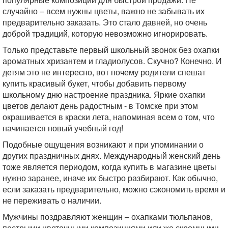
случайно – всем нужны цветы, важно не забывать их
предварительно заказать. Это стало давней, но очень
доброй традиций, которую невозможно игнорировать.
Только представьте первый школьный звонок без охапки
ароматных хризантем и гладиолусов. Скучно? Конечно. И
детям это не интересно, вот почему родители спешат
купить красивый букет, чтобы добавить первому
школьному дню настроение праздника. Яркие охапки
цветов делают день радостным - в Томске при этом
окрашивается в краски лета, напоминая всем о том, что
начинается новый учебный год!
Подобные ощущения возникают и при упоминании о
других праздничных днях. Международный женский день
тоже является периодом, когда купить в магазине цветы
нужно заранее, иначе их быстро разбирают. Как обычно,
если заказать предварительно, можно сэкономить время и
не переживать о наличии.
Мужчины поздравляют женщин – охапками тюльпанов,
пестрыми цветочными композициями или же скромными