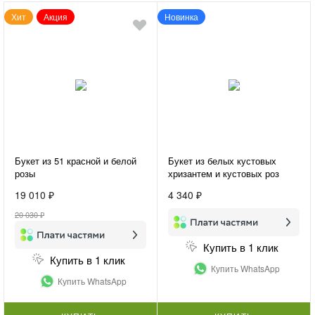
Хит
Акция
Новинка
Букет из 51 красной и белой
Букет из белых кустовых
розы
хризантем и кустовых роз
«Нежная гармония»
19 010 ₽
4 340 ₽
20 030 ₽
Купить в 1 клик
Купить в 1 клик
Купить WhatsApp
Купить WhatsApp