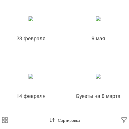
23 февраля
9 мая
14 февраля
Букеты на 8 марта
Сортировка