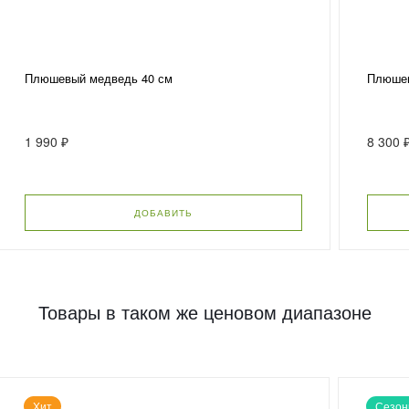
Плюшевый медведь 40 см
Плюшев
1 990 ₽
8 300 
ДОБАВИТЬ
Товары в таком же ценовом диапазоне
Хит
Сезон