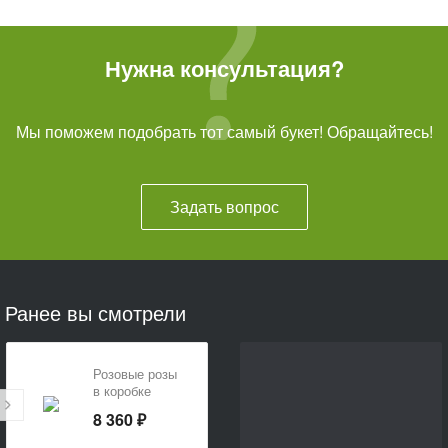
Нужна консультация?
Мы поможем подобрать тот самый букет! Обращайтесь!
Задать вопрос
Ранее вы смотрели
Розовые розы
в коробке
«Пинк Флойд»
8 360 ₽