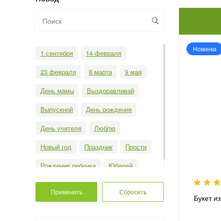
Новинка
1 сентября
14 февраля
23 февраля
8 марта
9 мая
День мамы
Выздоравливай
Выпускной
День рождения
День учителя
Люблю
Новый год
Праздник
Прости
Рождение ребенка
Юбилей
Букет и