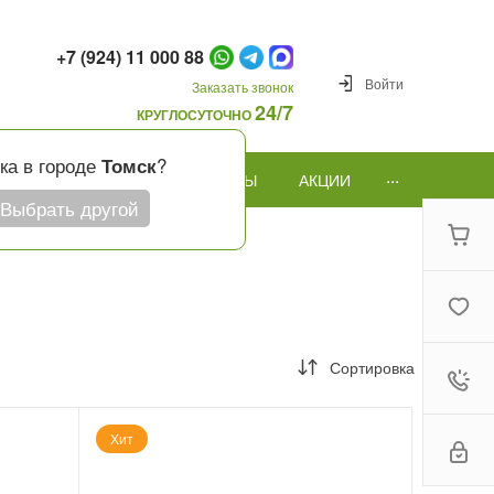
+7 (924) 11 000 88
Войти
Заказать звонок
24/7
КРУГЛОСУТОЧНО
ка в городе
?
Томск
...
ПОВОД
ПОДАРКИ И ШАРЫ
АКЦИИ
Выбрать другой
Сортировка
Хит