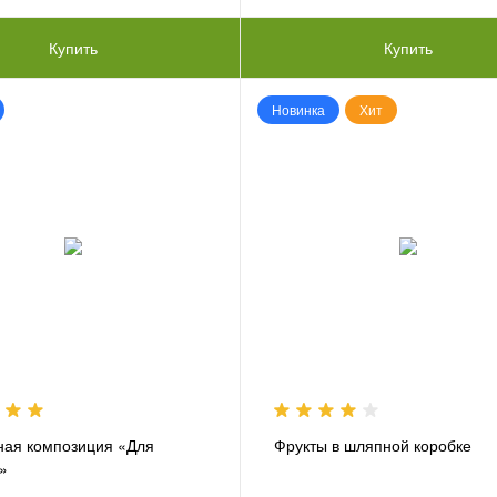
Купить
Купить
Новинка
Хит
ая композиция «Для
Фрукты в шляпной коробке
»