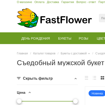
О магазине
Оплата
Доставка
Гарантии
Вопрос - ответ
Пар
ДЕНЬ РОЖДЕНИЯ
БУКЕТЫ
РОЗЫ
ЦВЕ
Главная
/
Каталог товаров
/
Букеты с доставкой
/
Съедоб
Съедобный мужской букет
Скрыть фильтр
Цена
Новинка