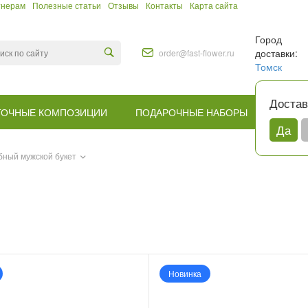
тнерам
Полезные статьи
Отзывы
Контакты
Карта сайта
Город
доставки:
order@fast-flower.ru
Томск
Достав
ТОЧНЫЕ КОМПОЗИЦИИ
ПОДАРОЧНЫЕ НАБОРЫ
КОМУ
Да
ный мужской букет
Новинка