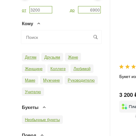
от
до
Кому
Детям
Друзьям
Жене
Женщине
Коллеге
Любимой
Букет и
Маме
Мужчине
Руководителю
Учителю
3 200 
Букеты
Необычные букеты
Повод