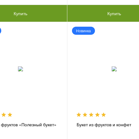
Купить
Купить
Новинка
з фруктов «Полезный букет»
Букет из фруктов и конфет