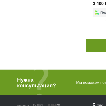
3 400 
Нужна
Мы поможем подо
консультация?
О нас