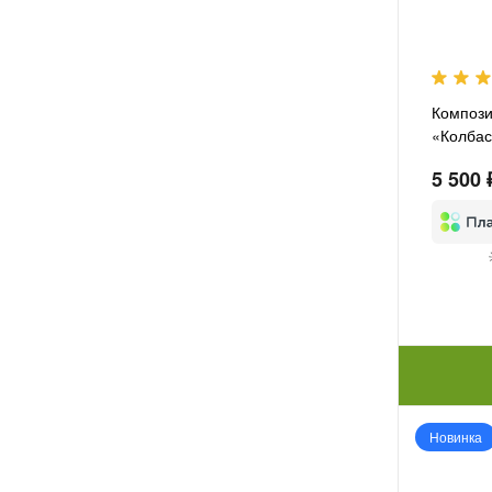
Компози
«Колбас
5 500 
Новинка