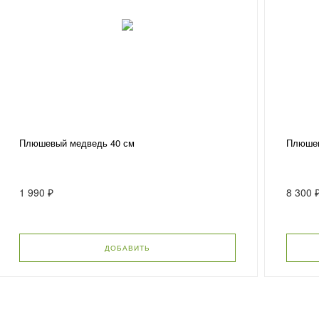
Плюшевый медведь 40 см
Плюшев
1 990 ₽
8 300 
ДОБАВИТЬ