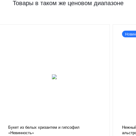
Товары в таком же ценовом диапазоне
Новин
Букет из белых хризантем и гипсофил
Нежный 
«Невинность»
альстр