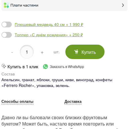
Плюшевый медведь 40 см + 1 990 ₽
Топпер «С днём рождения» + 250 ₽
-
+
Купить
шт.
Купить в 1 клик
Заказать в WhatsApp
Состав
Апельсин, гранат, яблоки, груши, киви, виноград, конфеты
«Ferrero Rocher», упаковка, зелень.
Способы оплаты
Доставка
Давно ли вы баловали своих близких фруктовым
букетом? Может быть, настало время повторить или