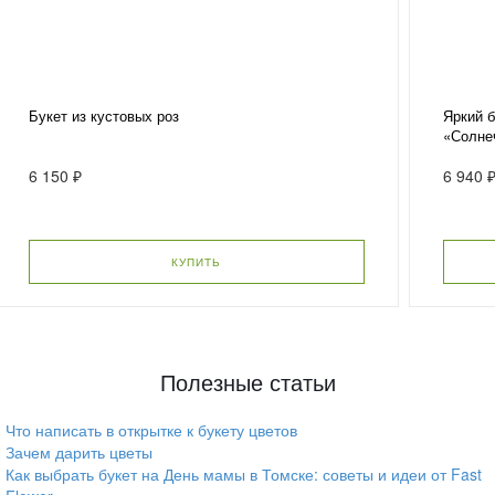
Букет из кустовых роз
Яркий б
«Солне
6 150 ₽
6 940 
КУПИТЬ
Полезные статьи
Что написать в открытке к букету цветов
Зачем дарить цветы
Как выбрать букет на День мамы в Томске: советы и идеи от Fast