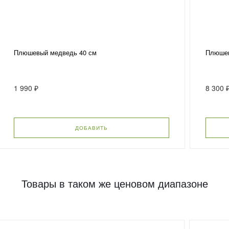
Плюшевый медведь 40 см
Плюшев
1 990 ₽
8 300 
ДОБАВИТЬ
Товары в таком же ценовом диапазоне