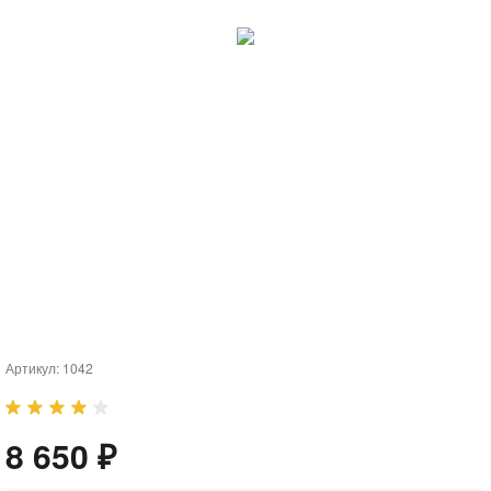
Артикул:
1042
8 650 ₽