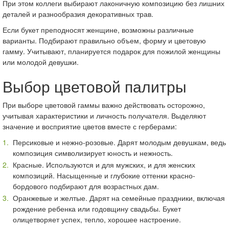
При этом коллеги выбирают лаконичную композицию без лишних
деталей и разнообразия декоративных трав.
Если букет преподносят женщине, возможны различные
варианты. Подбирают правильно объем, форму и цветовую
гамму. Учитывают, планируется подарок для пожилой женщины
или молодой девушки.
Выбор цветовой палитры
При выборе цветовой гаммы важно действовать осторожно,
учитывая характеристики и личность получателя. Выделяют
значение и восприятие цветов вместе с герберами:
Персиковые и нежно-розовые. Дарят молодым девушкам, ведь
композиция символизирует юность и нежность.
Красные. Используются и для мужских, и для женских
композиций. Насыщенные и глубокие оттенки красно-
бордового подбирают для возрастных дам.
Оранжевые и желтые. Дарят на семейные праздники, включая
рождение ребенка или годовщину свадьбы. Букет
олицетворяет успех, тепло, хорошее настроение.