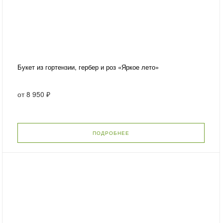
Букет из гортензии, гербер и роз «Яркое лето»
от
8 950 ₽
ПОДРОБНЕЕ