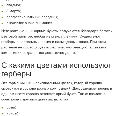
свадьба;
8 марта;
профессиональный праздник;
в качестве знака внимания.
Невероятные и шикарные букеты получаются благодаря богатой
цветовой палитре, необычным вкраплениям. Существуют
герберы в пастельных, ярких и насыщенных тонах. При этом
растение не провоцирует аллергическую реакцию, а свежеть
композиции сохраняется достаточно долго.
С какими цветами используют
герберы
Это гармоничный и оригинальный цветок, который хорошо
смотрится в составе разных композиций. Декоративная зелень в
едином цвете хорошо оттеняет яркий букет. Также возможно
сочетание с другими цветами, включая:
розы;
ирисы;