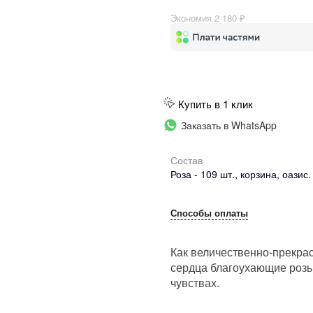
Экономия
2 180 ₽
Купить в 1 клик
Заказать в WhatsApp
Состав
Роза - 109 шт., корзина, оазис.
Способы оплаты
Как величественно-прекрас
сердца благоухающие розы
чувствах.