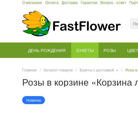
О магазине
Оплата
Доставка
Гарантии
Вопрос - ответ
Пар
ДЕНЬ РОЖДЕНИЯ
БУКЕТЫ
РОЗЫ
ЦВЕ
Главная
/
Каталог товаров
/
Букеты с доставкой
/
Розы в
Розы в корзине «Корзина
Новинка