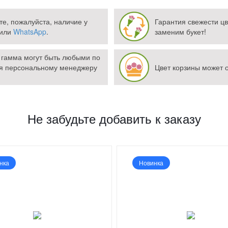
те, пожалуйста, наличие у
Гарантия свежести цв
или
WhatsApp
.
заменим букет!
 гамма могут быть любыми по
я персональному менеджеру
Цвет корзины может о
Не забудьте добавить к заказу
нка
Новинка