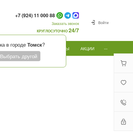
+7 (924) 11 000 88
Войти
Заказать звонок
24/7
КРУГЛОСУТОЧНО
ка в городе
?
Томск
...
ПОВОД
ПОДАРКИ И ШАРЫ
АКЦИИ
Выбрать другой