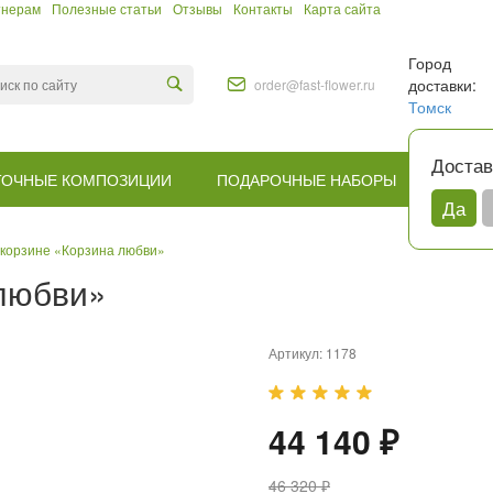
тнерам
Полезные статьи
Отзывы
Контакты
Карта сайта
Город
доставки:
order@fast-flower.ru
Томск
Достав
ТОЧНЫЕ КОМПОЗИЦИИ
ПОДАРОЧНЫЕ НАБОРЫ
КОМУ
Да
 корзине «Корзина любви»
 любви»
Артикул:
1178
44 140 ₽
46 320 ₽