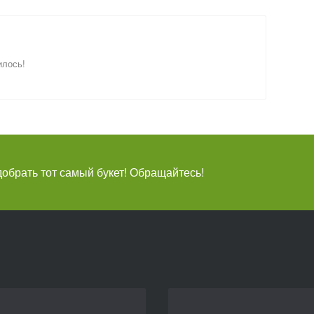
илось!
брать тот самый букет! Обращайтесь!