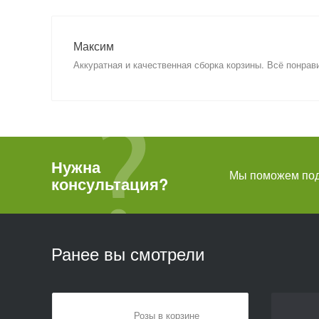
Максим
Аккуратная и качественная сборка корзины. Всё понрав
Нужна
Мы поможем подо
консультация?
Ранее вы смотрели
Розы в корзине