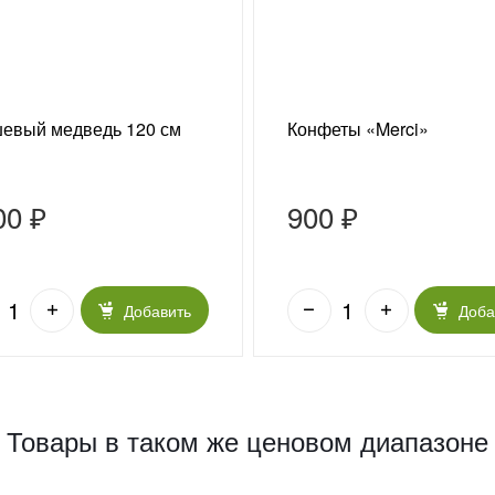
евый медведь 120 см
Конфеты «Merci»
00 ₽
900 ₽
Добавить
Доба
Товары в таком же ценовом диапазоне