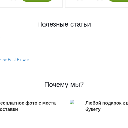
Полезные статьи
е
 от Fast Flower
Почему мы?
есплатное фото с места
Любой подарок к 
оставки
букету