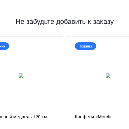
Не забудьте добавить к заказу
нка
Новинка
евый медведь 120 см
Конфеты «Merci»