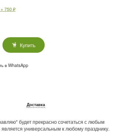
 + 750 ₽
Купить
ть в WhatsApp
Доставка
авляю" будет прекрасно сочетаться с любым
е является универсальным к любому празднику.