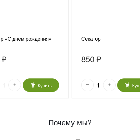
ер «С днём рождения»
Секатор
 ₽
850 ₽
Купить
Куп
Почему мы?