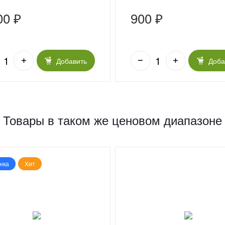
00 ₽
900 ₽
Добавить
Доба
Товары в таком же ценовом диапазоне
нка
Хит