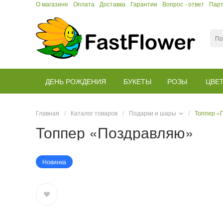
О магазине
Оплата
Доставка
Гарантии
Вопрос - ответ
Пар
ДЕНЬ РОЖДЕНИЯ
БУКЕТЫ
РОЗЫ
ЦВЕ
Главная
/
Каталог товаров
/
Подарки и шары
/
Топпер «
Топпер «Поздравляю»
Новинка