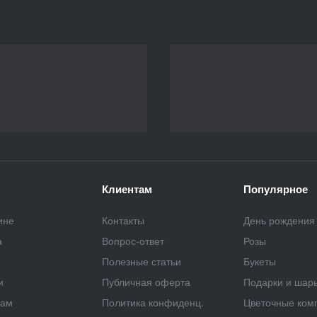
Клиентам
Популярное
ине
Контакты
День рождения
а
Вопрос-ответ
Розы
Полезные статьи
Букеты
и
Публичная оферта
Подарки и шар
рам
Политика конфиденц.
Цветочные ком