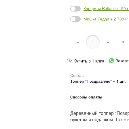
Конфеты Raffaello 150 г
Мишка Тедди + 2 700 ₽
-
+
шт.
Купить в 1 клик
Заказа
Состав
Топпер "Поздравляю" – 1 шт.
Способы оплаты
Деревянный топпер "Поздр
букетом и подарком. Так ж