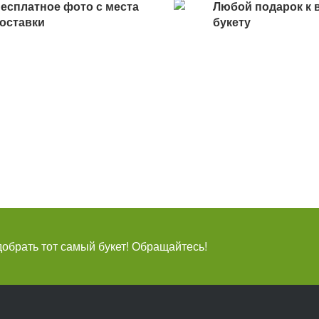
есплатное фото с места
Любой подарок к 
оставки
букету
брать тот самый букет! Обращайтесь!