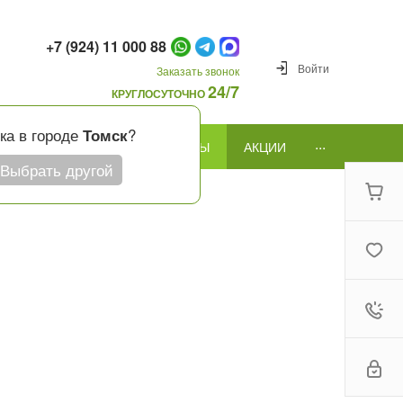
+7 (924) 11 000 88
Войти
Заказать звонок
24/7
КРУГЛОСУТОЧНО
ка в городе
?
Томск
...
ПОВОД
ПОДАРКИ И ШАРЫ
АКЦИИ
Выбрать другой