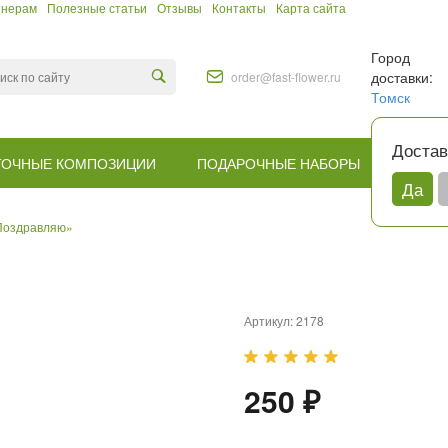
тнерам
Полезные статьи
Отзывы
Контакты
Карта сайта
Город
доставки:
order@fast-flower.ru
Томск
Достав
ТОЧНЫЕ КОМПОЗИЦИИ
ПОДАРОЧНЫЕ НАБОРЫ
КОМУ
Да
Поздравляю»
Артикул:
2178
250 ₽