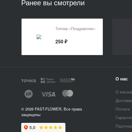
Ранее вы смотрели
Топпер «Поздравляю»
250 ₽
О нас
О магаз
Доставк
Оплата
© 2026 FAST-FLOWER, Все права
защищены
Гаранти
Партне