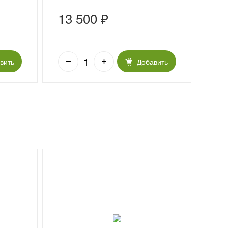
13 500 ₽
75
вить
Добавить
Хи