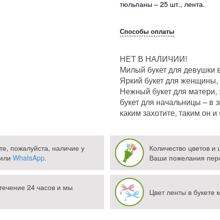
тюльпаны – 25 шт., лента.
Способы оплаты
НЕТ В НАЛИЧИИ!
Милый букет для девушки в
Яркий букет для женщины,
Нежный букет для матери,
букет для начальницы – в 
каким захотите, таким он и 
те, пожалуйста, наличие у
Количество цветов и
или
WhatsApp
.
Ваши пожелания перс
течение 24 часов и мы
Цвет ленты в букете 