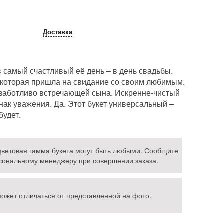
Доставка
 самый счастливый её день – в день свадьбы.
 которая пришла на свидание со своим любимым.
 заботливо встречающей сына. Искренне-чистый
знак уважения. Да. Этот букет универсальный –
будет.
 цветовая гамма букета могут быть любыми. Сообщите
ональному менеджеру при совершении заказа.
может отличаться от представленной на фото.