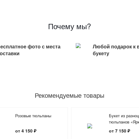
Почему мы?
есплатное фото с места
Любой подарок к 
оставки
букету
Рекомендуемые товары
Розовые тюльпаны
Букет из разно
тюльпанов «Яр
тюльпаны»
от 4 150 ₽
от 7 150 ₽