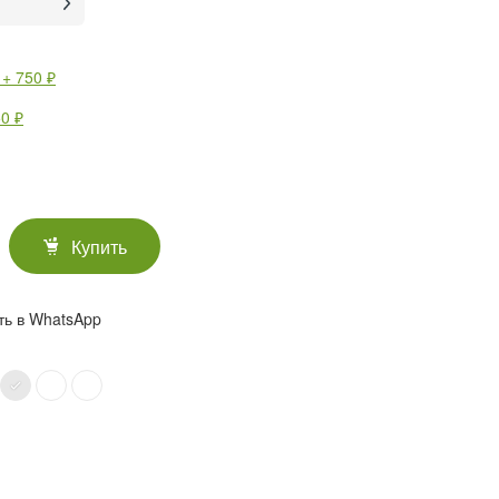
 + 750 ₽
0 ₽
Купить
ть в WhatsApp