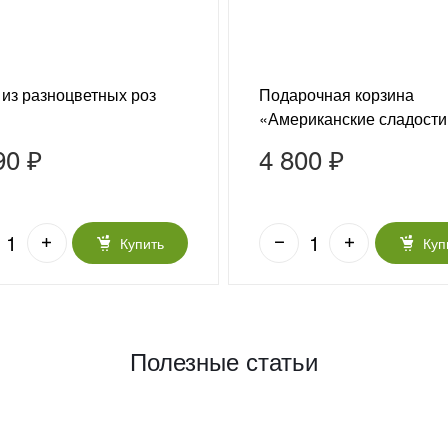
 из разноцветных роз
Подарочная корзина
«Американские сладости
90 ₽
4 800 ₽
Купить
Куп
Полезные статьи