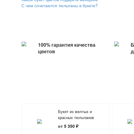
С чем сочетаются тюльпаны в букете?
100% гарантия качества
Б
цветов
д
Букет из желтых и
красных тюльпанов
от 5 350 ₽