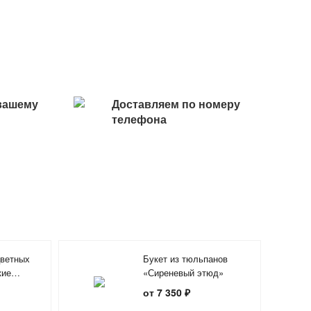
вашему
Доставляем по номеру
телефона
цветных
Букет из тюльпанов
кие
«Сиреневый этюд»
от 7 350 ₽