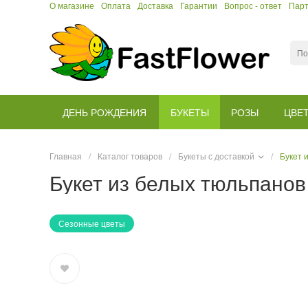
О магазине
Оплата
Доставка
Гарантии
Вопрос - ответ
Пар
ДЕНЬ РОЖДЕНИЯ
БУКЕТЫ
РОЗЫ
ЦВЕ
Главная
/
Каталог товаров
/
Букеты с доставкой
/
Букет 
Букет из белых тюльпанов
Сезонные цветы