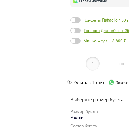
Конфеты Raffaello 150 г
Топпер «Для тебя» + 25
Мишка Федя + 3 890 ₽
-
+
шт.
Купить в 1 клик
Заказа
Выберите размер букета:
Размер букета
Малый
Состав букета