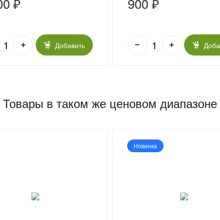
00 ₽
900 ₽
Добавить
Доба
Товары в таком же ценовом диапазоне
Новинка