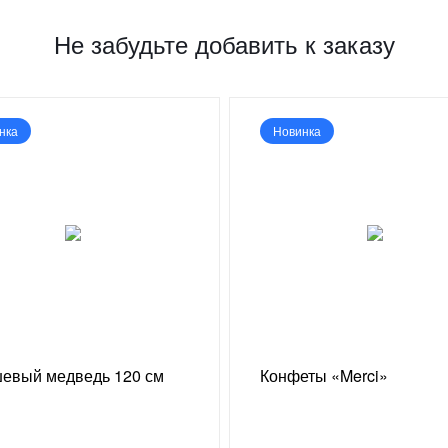
Не забудьте добавить к заказу
нка
Новинка
евый медведь 120 см
Конфеты «Merci»