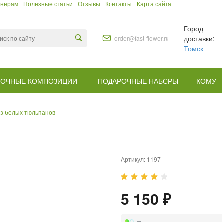
тнерам
Полезные статьи
Отзывы
Контакты
Карта сайта
Город
доставки:
order@fast-flower.ru
Томск
ТОЧНЫЕ КОМПОЗИЦИИ
ПОДАРОЧНЫЕ НАБОРЫ
КОМУ
из белых тюльпанов
Артикул:
1197
5 150 ₽