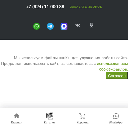
+7 (924) 11 000 88
ЗАКАЗАТЬ ЗВОНОК
Мы используем файлы cookie для улучшения работы сайта.
Продолжая использовать сайт, вы соглашаетесь с
использованием
cookie-файлов.
Согласен
Главная
Главная
Каталог
Каталог
Корзина
Корзина
WhatsApp
WhatsApp