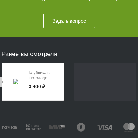
Задать вопрос
Ранее вы смотрели
Клубника в
шоколаде
3 400 ₽