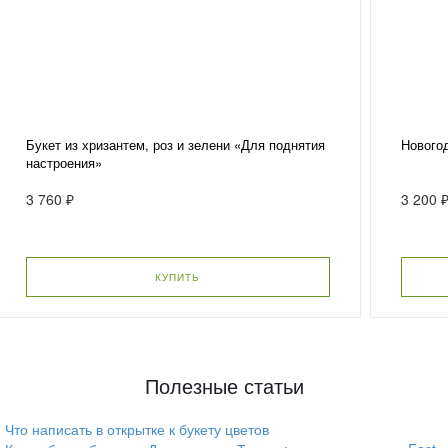
Букет из хризантем, роз и зелени «Для поднятия
Новогод
настроения»
3 760 ₽
3 200 
КУПИТЬ
Полезные статьи
Что написать в открытке к букету цветов