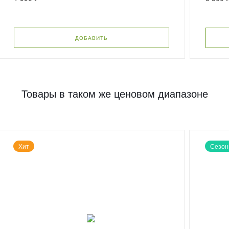
ДОБАВИТЬ
Товары в таком же ценовом диапазоне
Хит
Сезон