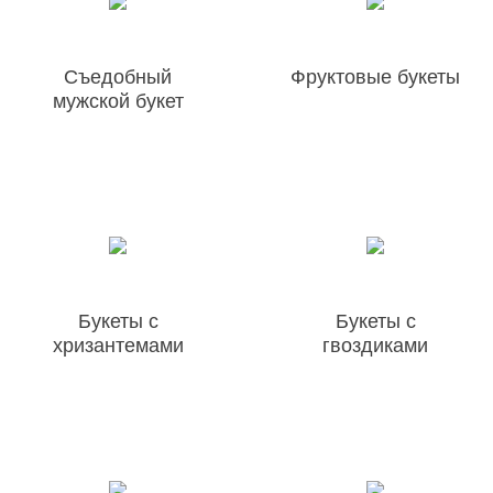
Съедобный
Фруктовые букеты
мужской букет
Букеты с
Букеты с
хризантемами
гвоздиками