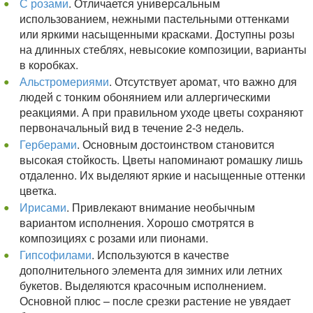
С розами
. Отличается универсальным
использованием, нежными пастельными оттенками
или яркими насыщенными красками. Доступны розы
на длинных стеблях, невысокие композиции, варианты
в коробках.
Альстромериями
. Отсутствует аромат, что важно для
людей с тонким обонянием или аллергическими
реакциями. А при правильном уходе цветы сохраняют
первоначальный вид в течение 2-3 недель.
Герберами
. Основным достоинством становится
высокая стойкость. Цветы напоминают ромашку лишь
отдаленно. Их выделяют яркие и насыщенные оттенки
цветка.
Ирисами
. Привлекают внимание необычным
вариантом исполнения. Хорошо смотрятся в
композициях с розами или пионами.
Гипсофилами
. Используются в качестве
дополнительного элемента для зимних или летних
букетов. Выделяются красочным исполнением.
Основной плюс – после срезки растение не увядает