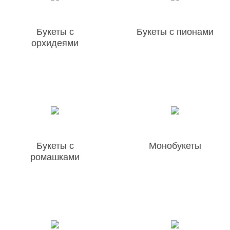
Букеты с
Букеты с пионами
орхидеями
Букеты с
Монобукеты
ромашками