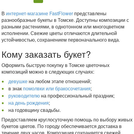
В
интернет-магазине FastFlower
представлены
разнообразные букеты в Томске. Доступны композиции с
разными растениями, в однотонном или многоцветном
исполнении. Свежие цветы отличаются длительной
устойчивостью, сохранением первоначального вида.
Кому заказать букет?
Оформить быструю покупку в Томске цветочных
композиций можно в следующих случаях:
девушке
на любом этапе отношений;
в знак
помолвки или бракосочетания
;
руководителю
на профессиональный праздник;
на день рождения
;
на годовщину свадьбы.
Предоставляем круглосуточную помощь по выбору живых
букетов цветов. По городу обеспечивается доставка в
течение двух часов. Композиция сохраняется свежей