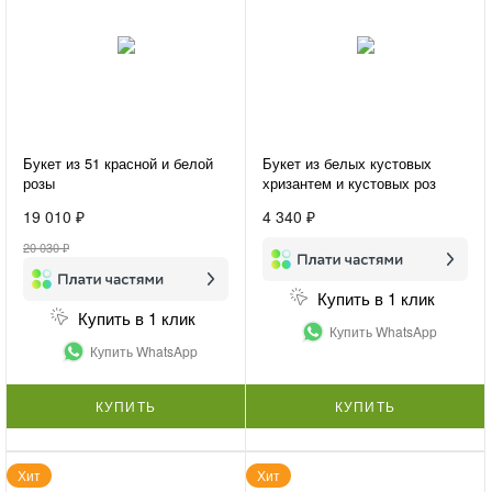
Букет из 51 красной и белой
Букет из белых кустовых
розы
хризантем и кустовых роз
«Нежная гармония»
19 010 ₽
4 340 ₽
20 030 ₽
Купить в 1 клик
Купить в 1 клик
Купить WhatsApp
Купить WhatsApp
КУПИТЬ
КУПИТЬ
Хит
Хит