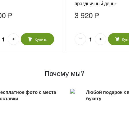
праздничный день»
00 ₽
3 920 ₽
Купить
Куп
Почему мы?
есплатное фото с места
Любой подарок к 
оставки
букету