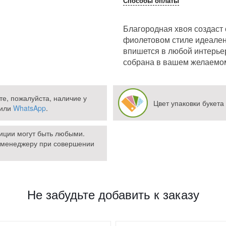
Способы оплаты
Благородная хвоя создаст
фиолетовом стиле идеален 
впишется в любой интерьер
собрана в вашем желаемом
те, пожалуйста, наличие у
Цвет упаковки букета
или
WhatsApp
.
зиции могут быть любыми.
 менеджеру при совершении
Не забудьте добавить к заказу