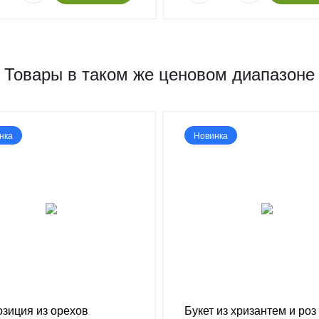
Товары в таком же ценовом диапазоне
нка
Новинка
зиция из орехов
Букет из хризантем и роз