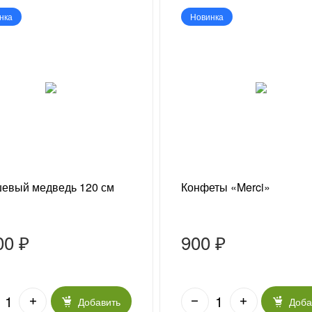
нка
Новинка
евый медведь 120 см
Конфеты «Merci»
00 ₽
900 ₽
Добавить
Доба