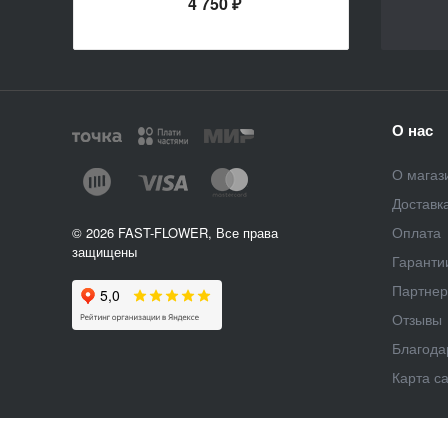
4 750 ₽
О нас
О магаз
Доставк
Оплата
© 2026 FAST-FLOWER, Все права
защищены
Гаранти
Партне
Отзывы
Благода
Карта с