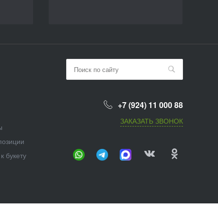
+7 (924) 11 000 88
ЗАКАЗАТЬ ЗВОНОК
ы
позиции
к букету