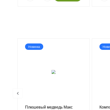
Новинка
Нови
Плюшевый медведь Макс
Компо