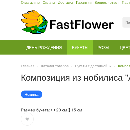
О магазине
Оплата
Доставка
Гарантии
Вопрос - ответ
Пар
ДЕНЬ РОЖДЕНИЯ
БУКЕТЫ
РОЗЫ
ЦВЕ
Главная
/
Каталог товаров
/
Букеты с доставкой
/
Композ
Композиция из нобилиса 
Новинка
Размер букета:
20 см
15 см