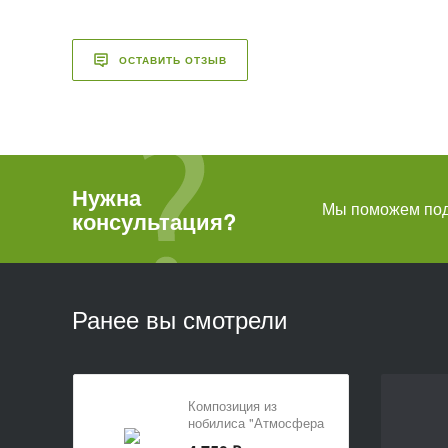
ОСТАВИТЬ ОТЗЫВ
Нужна
Мы поможем подо
консультация?
Ранее вы смотрели
Композиция из
нобилиса "Атмосфера
зимы"