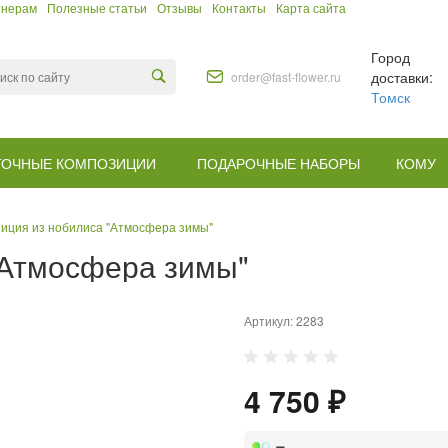
тнерам
Полезные статьи
Отзывы
Контакты
Карта сайта
Город
доставки:
order@fast-flower.ru
Томск
ТОЧНЫЕ КОМПОЗИЦИИ
ПОДАРОЧНЫЕ НАБОРЫ
КОМУ
иция из нобилиса "Атмосфера зимы"
"Атмосфера зимы"
Артикул:
2283
4 750 ₽