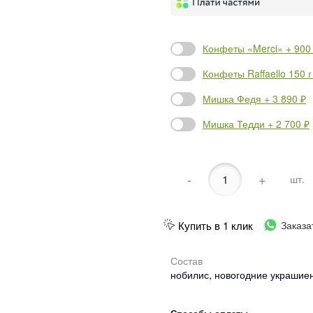
Конфеты «Merci» + 900
Конфеты Raffaello 150 г
Мишка Федя + 3 890 ₽
Мишка Тедди + 2 700 ₽
-
+
шт.
Купить в 1 клик
Заказа
Состав
нобилис, новогодние украшиен