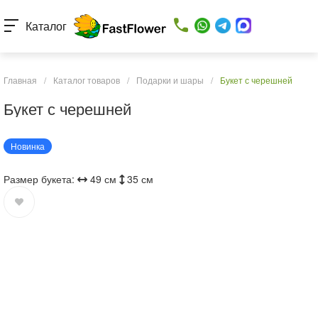
Каталог
Главная
/
Каталог товаров
/
Подарки и шары
/
Букет с черешней
Букет с черешней
Новинка
Размер букета:
49 см
35 см