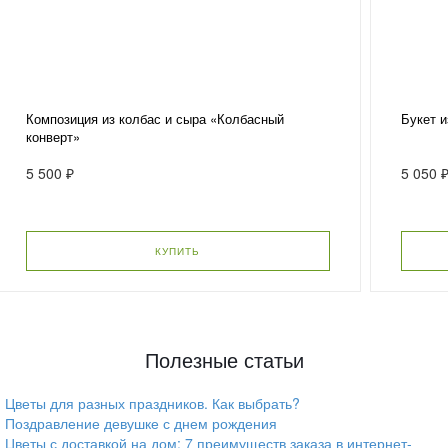
Композиция из колбас и сыра «Колбасный
Букет и
конверт»
5 500 ₽
5 050 
КУПИТЬ
Полезные статьи
Цветы для разных праздников. Как выбрать?
Поздравление девушке с днем рождения
Цветы с доставкой на дом: 7 преимуществ заказа в интернет-