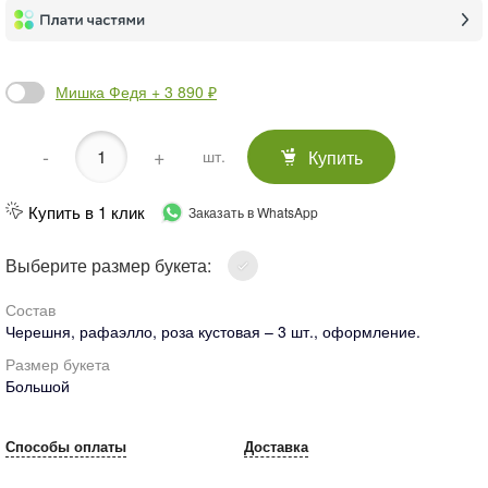
Мишка Федя + 3 890 ₽
-
+
Купить
шт.
Купить в 1 клик
Заказать в WhatsApp
Выберите размер букета:
Состав
Черешня, рафаэлло, роза кустовая – 3 шт., оформление.
Размер букета
Большой
Способы оплаты
Доставка